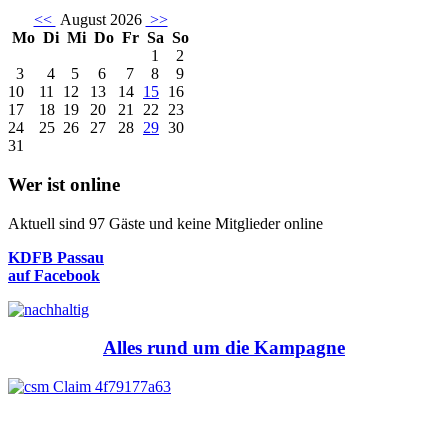
<<
August 2026
>>
Mo
Di
Mi
Do
Fr
Sa
So
1
2
3
4
5
6
7
8
9
10
11
12
13
14
15
16
17
18
19
20
21
22
23
24
25
26
27
28
29
30
31
Wer ist online
Aktuell sind 97 Gäste und keine Mitglieder online
KDFB Passau
auf Facebook
Alles rund um die Kampagne