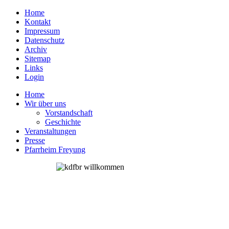
Home
Kontakt
Impressum
Datenschutz
Archiv
Sitemap
Links
Login
Home
Wir über uns
Vorstandschaft
Geschichte
Veranstaltungen
Presse
Pfarrheim Freyung