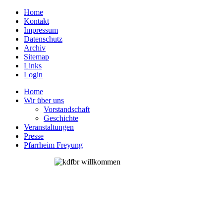
Home
Kontakt
Impressum
Datenschutz
Archiv
Sitemap
Links
Login
Home
Wir über uns
Vorstandschaft
Geschichte
Veranstaltungen
Presse
Pfarrheim Freyung